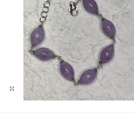
Clicca per espandere