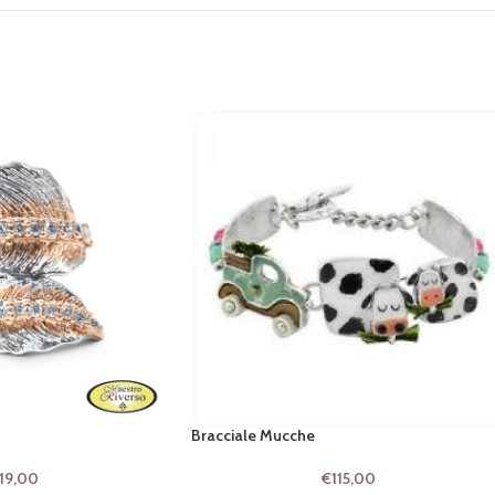
Bracciale Mucche
119,00
€
115,00