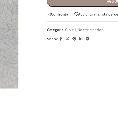
AGGIUN
Confronta
Aggiungi alla lista dei d
Categorie:
Gioielli
,
Nostre creazioni
Share: