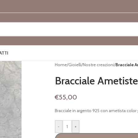
ATTI
Home
/
Gioielli
/
Nostre creazioni
/
Bracciale A
Bracciale Ametiste
€
55,00
Bracciale in argento 925 con ametista color gl
-
+