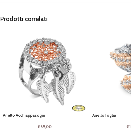
Prodotti correlati
Anello Acchiappasogni
Anello foglia
€
69,00
€