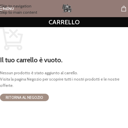
Skip to navigation
MENU
Skip to main content
CARRELLO
Il tuo carrello è vuoto.
Nessun prodotto è stato aggiunto al carrello.
Visita la pagina Negozio per scoprire tutti i nostri prodotti e le nostre
offerte.
RITORNA AL NEGOZIO