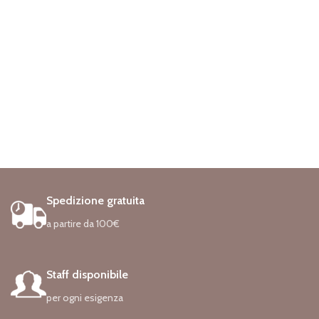
Spedizione gratuita
a partire da 100€
Staff disponibile
per ogni esigenza