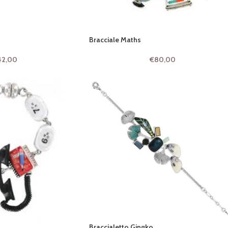
Bracciale Maths
42,00
€
80,00
Braccialetto Gingko