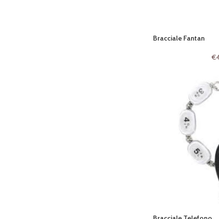
Bracciale Fantan
€
Bracciale Telefono