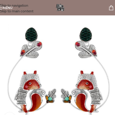
Skip to navigation
MENU
Skip to main content