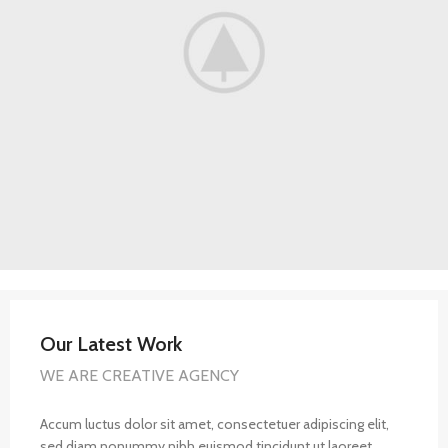
Our Latest Work
WE ARE CREATIVE AGENCY
Accum luctus dolor sit amet, consectetuer adipiscing elit,
sed diam nonummy nibh euismod tincidunt ut laoreet