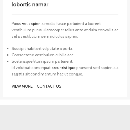
lobortis namar
Purus
vel sapien
a mollis fusce parturient a laoreet
vestibulum purus ullamcorper tellus ante at duira convallis ac
vel a vestibulum sem ridiculus sapien.
Suscipit habitant vulputate a porta.
Consectetur vestibulum cubilia acc.
Scelerisque litora ipsum parturient.
Id volutpat consequat
arcu tristique
praesent sed sapien a a
sagittis sit condimentum hac ut congue.
VIEW MORE
CONTACT US