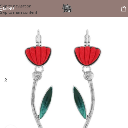
Skip to navigation
MENU
Skip to main content