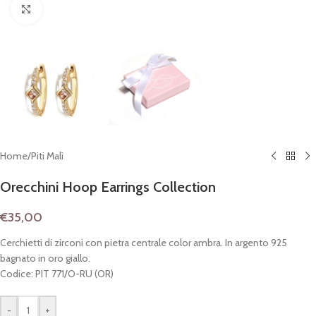
Clicca per espandere
Home
/
Piti Malì
Orecchini Hoop Earrings Collection
€
35,00
Cerchietti di zirconi con pietra centrale color ambra. In argento 925
bagnato in oro giallo.
Codice: PIT 771/O-RU (OR)
-
+