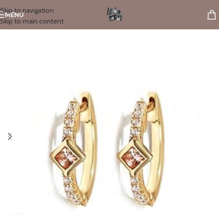
Skip to navigation
MENU
Skip to main content