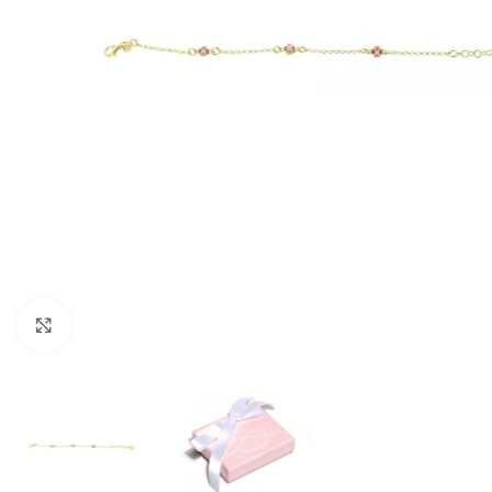
Clicca per espandere