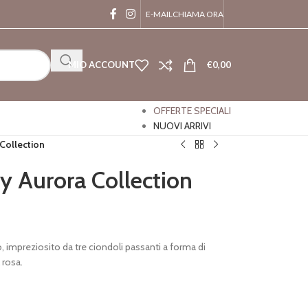
E-MAIL
CHIAMA ORA
MIO ACCOUNT
€
0,00
OFFERTE SPECIALI
NUOVI ARRIVI
Collection
y Aurora Collection
o, impreziosito da tre ciondoli passanti a forma di
 rosa.