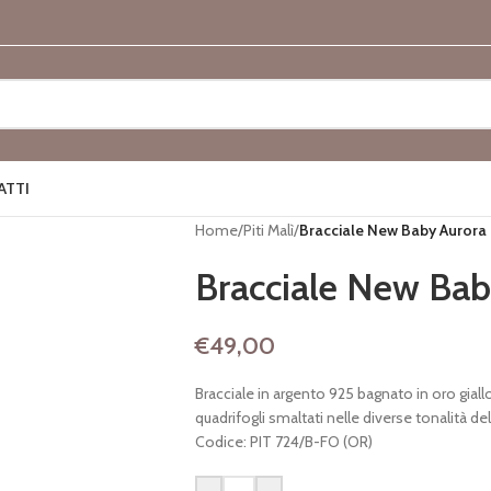
ATTI
Home
/
Piti Malì
/
Bracciale New Baby Aurora 
Bracciale New Bab
€
49,00
Bracciale in argento 925 bagnato in oro giall
quadrifogli smaltati nelle diverse tonalità del
Codice: PIT 724/B-FO (OR)