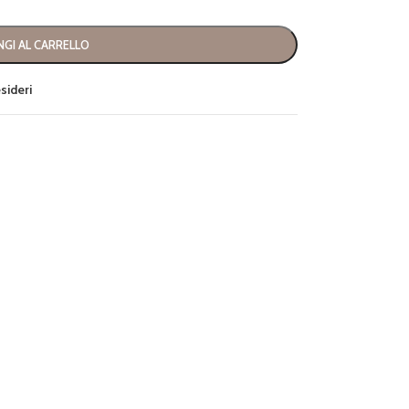
GI AL CARRELLO
esideri