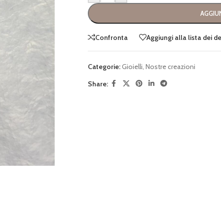
AGGIUN
Confronta
Aggiungi alla lista dei d
Categorie:
Gioielli
,
Nostre creazioni
Share: