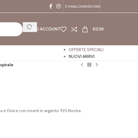
E-MAIL
CHIAMA ORA
MIO ACCOUNT
€
0,00
OFFERTE SPECIALI
NUOVI ARRIVI
 spirale
sa e Onice con inserti in argento 925.Nostra