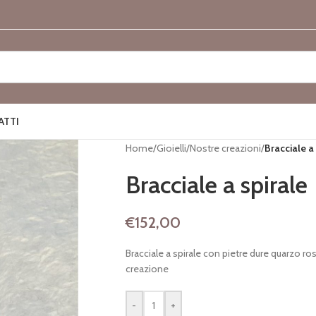
ATTI
Home
/
Gioielli
/
Nostre creazioni
/
Bracciale a
Bracciale a spirale
€
152,00
Bracciale a spirale con pietre dure quarzo ro
creazione
-
+