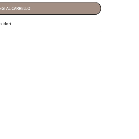
GI AL CARRELLO
esideri