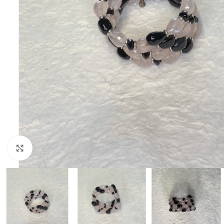
Clicca per espandere