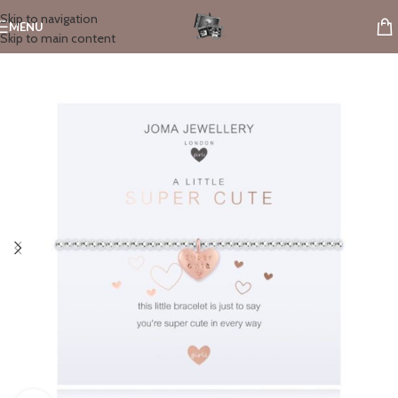
Skip to navigation
MENU
Skip to main content