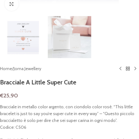
Clicca per espandere
Home
/
Joma Jewellery
Bracciale A Little Super Cute
€
25,90
Bracciale in metallo color argento, con ciondolo color rosè. “This little
bracelet is just to say you’re super cute in every way” – “Questo piccolo
braccialetto è solo per dire che sei super carina in ogni modo”.
Codice: C506