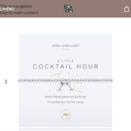
Skip to navigation
MENU
Skip to main content