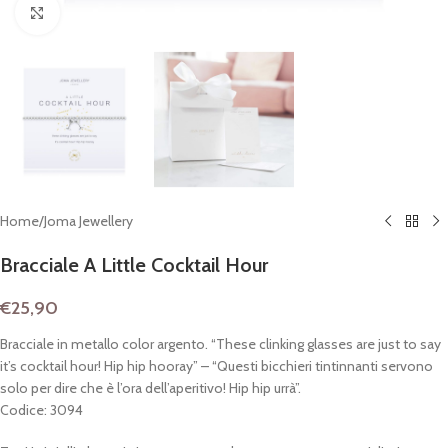
Clicca per espandere
Home
/
Joma Jewellery
Bracciale A Little Cocktail Hour
€
25,90
Bracciale in metallo color argento. “These clinking glasses are just to say
it’s cocktail hour! Hip hip hooray” – “Questi bicchieri tintinnanti servono
solo per dire che è l’ora dell’aperitivo! Hip hip urrà”.
Codice: 3094