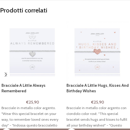
Prodotti correlati
Bracciale A Little Always
Bracciale A Little Hugs, Kisses And
Remembered
Birthday Wishes
€
25,90
€
25,90
Bracciale in metallo color argento.
Bracciale in metallo color argento con
"Wear this special bracelet on your
ciondolo color rosè. "This special
way, to remember loved ones every
bracelet sends hugs and kisses to fulfil
day" - "Indossa questo braccialetto
all your birthday wishes!" - "Questo