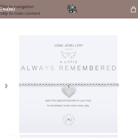
Skip to navigation
MENU
Skip to main content