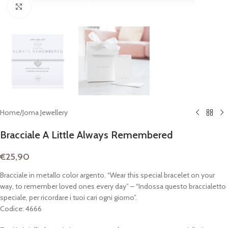
Clicca per espandere
Home
/
Joma Jewellery
Bracciale A Little Always Remembered
€
25,90
Bracciale in metallo color argento. “Wear this special bracelet on your
way, to remember loved ones every day” – “Indossa questo braccialetto
speciale, per ricordare i tuoi cari ogni giorno”.
Codice: 4666