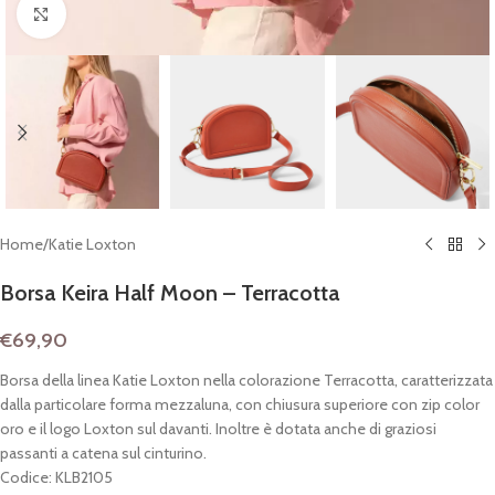
Clicca per espandere
Home
/
Katie Loxton
Borsa Keira Half Moon – Terracotta
€
69,90
Borsa della linea Katie Loxton nella colorazione Terracotta, caratterizzata
dalla particolare forma mezzaluna, con chiusura superiore con zip color
oro e il logo Loxton sul davanti. Inoltre è dotata anche di graziosi
passanti a catena sul cinturino.
Codice: KLB2105