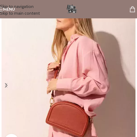
Skip to navigation
MENU
Skip to main content